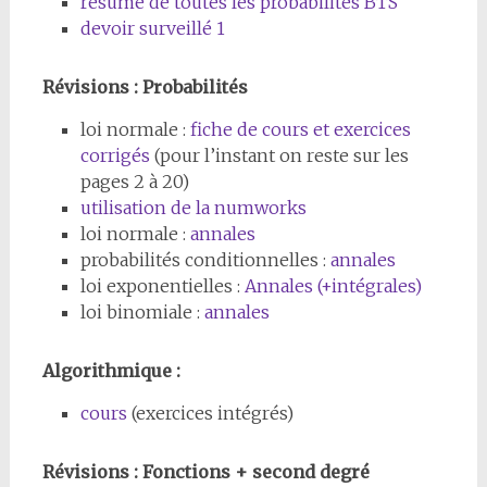
résumé de toutes les probabilités BTS
devoir surveillé 1
Révisions : Probabilités
loi normale :
fiche de cours et exercices
corrigés
(pour l’instant on reste sur les
pages 2 à 20)
utilisation de la numworks
loi normale :
annales
probabilités conditionnelles :
annales
loi exponentielles :
Annales (+intégrales)
loi binomiale :
annales
Algorithmique :
cours
(exercices intégrés)
Révisions : Fonctions + second degré