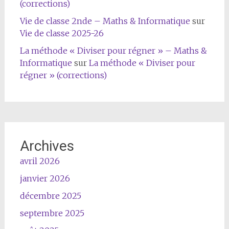
(corrections)
Vie de classe 2nde – Maths & Informatique
sur
Vie de classe 2025-26
La méthode « Diviser pour régner » – Maths &
Informatique
sur
La méthode « Diviser pour
régner » (corrections)
Archives
avril 2026
janvier 2026
décembre 2025
septembre 2025