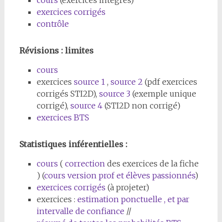
cours
(exercices intégrés)
exercices corrigés
contrôle
Révisions : limites
cours
exercices
source 1
,
source 2
(pdf exercices
corrigés STI2D),
source 3
(exemple unique
corrigé),
source 4
(STI2D non corrigé)
exercices BTS
Statistiques inférentielles :
cours
(
correction
des exercices de la fiche
) (
cours version prof et élèves passionnés
)
exercices corrigés
(à projeter)
exercices :
estimation ponctuelle , et par
intervalle de confiance
//