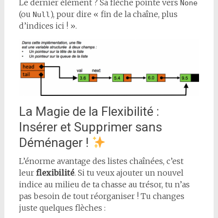
Le dernier élément ? Sa flèche pointe vers
None
(ou
), pour dire « fin de la chaîne, plus
Null
d’indices ici ! ».
La Magie de la Flexibilité :
Insérer et Supprimer sans
Déménager !
L’énorme avantage des listes chaînées, c’est
leur
flexibilité
. Si tu veux ajouter un nouvel
indice au milieu de ta chasse au trésor, tu n’as
pas besoin de tout réorganiser ! Tu changes
juste quelques flèches :