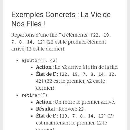
Exemples Concrets : La Vie de
Nos Files !
Repartons d’une file
d’éléments :
F
[22, 19, 
(22 est le premier élément
7, 8, 14, 12]
arrivé, 12 est le dernier).
ajouter(F, 42)
Action :
Le 42 arrive à la fin de la file.
État de F :
[22, 19, 7, 8, 14, 12, 
(22 est le premier, 42 est le
42]
dernier)
retirer(F)
Action :
On retire le premier arrivé.
Résultat :
Renvoie
.
22
État de F :
(19
[19, 7, 8, 14, 12]
est maintenant le premier, 12 le
dernier)