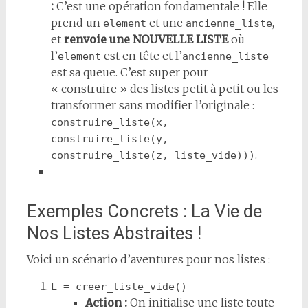
:
C’est une opération fondamentale ! Elle
prend un
et une
,
element
ancienne_liste
et
renvoie une NOUVELLE LISTE
où
l’
est en tête et l’
element
ancienne_liste
est sa queue. C’est super pour
« construire » des listes petit à petit ou les
transformer sans modifier l’originale :
construire_liste(x, 
construire_liste(y, 
.
construire_liste(z, liste_vide)))
Exemples Concrets : La Vie de
Nos Listes Abstraites !
Voici un scénario d’aventures pour nos listes :
L = creer_liste_vide()
Action :
On initialise une liste toute