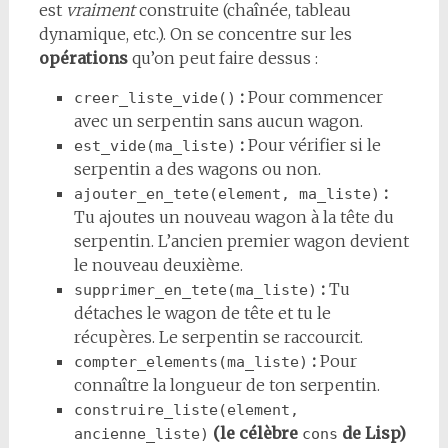
est
vraiment
construite (chaînée, tableau
dynamique, etc.). On se concentre sur les
opérations
qu’on peut faire dessus :
:
Pour commencer
creer_liste_vide()
avec un serpentin sans aucun wagon.
:
Pour vérifier si le
est_vide(ma_liste)
serpentin a des wagons ou non.
:
ajouter_en_tete(element, ma_liste)
Tu ajoutes un nouveau wagon à la tête du
serpentin. L’ancien premier wagon devient
le nouveau deuxième.
:
Tu
supprimer_en_tete(ma_liste)
détaches le wagon de tête et tu le
récupères. Le serpentin se raccourcit.
:
Pour
compter_elements(ma_liste)
connaître la longueur de ton serpentin.
construire_liste(element, 
(le célèbre
de Lisp)
ancienne_liste)
cons