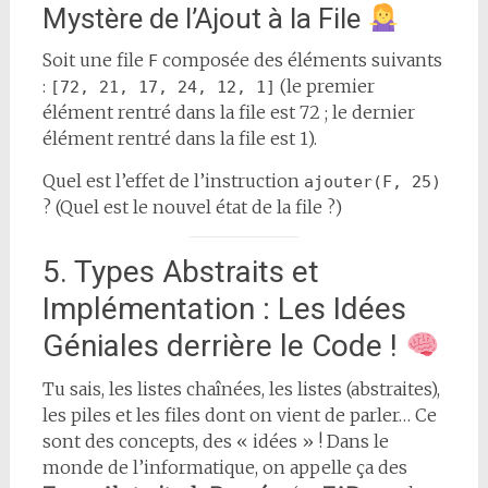
Mystère de l’Ajout à la File
Soit une file
composée des éléments suivants
F
:
(le premier
[72, 21, 17, 24, 12, 1]
élément rentré dans la file est 72 ; le dernier
élément rentré dans la file est 1).
Quel est l’effet de l’instruction
ajouter(F, 25)
? (Quel est le nouvel état de la file ?)
5. Types Abstraits et
Implémentation : Les Idées
Géniales derrière le Code !
Tu sais, les listes chaînées, les listes (abstraites),
les piles et les files dont on vient de parler… Ce
sont des concepts, des « idées » ! Dans le
monde de l’informatique, on appelle ça des