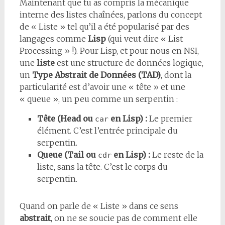
Maintenant que tu as compris la mécanique
interne des listes chaînées, parlons du concept
de « Liste » tel qu’il a été popularisé par des
langages comme
Lisp
(qui veut dire « List
Processing » !). Pour Lisp, et pour nous en NSI,
une
liste
est une structure de données logique,
un
Type Abstrait de Données (TAD)
, dont la
particularité est d’avoir une « tête » et une
« queue », un peu comme un serpentin :
Tête (Head ou
en Lisp) :
Le premier
car
élément. C’est l’entrée principale du
serpentin.
Queue (Tail ou
en Lisp) :
Le reste de la
cdr
liste, sans la tête. C’est le corps du
serpentin.
Quand on parle de « Liste » dans ce sens
abstrait
, on ne se soucie pas de comment elle