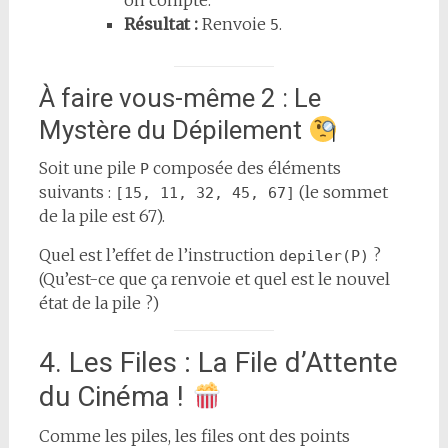
on compte.
Résultat :
Renvoie
.
5
À faire vous-même 2 : Le
Mystère du Dépilement
Soit une pile
composée des éléments
P
suivants :
(le sommet
[15, 11, 32, 45, 67]
de la pile est 67).
Quel est l’effet de l’instruction
?
depiler(P)
(Qu’est-ce que ça renvoie et quel est le nouvel
état de la pile ?)
4. Les Files : La File d’Attente
du Cinéma !
Comme les piles, les files ont des points