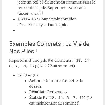
jeter un œil à l’élément du sommet, sans le
retirer de la pile. Super pour voir sans
casser la tour !
:
Pour savoir combien
taille(P)
d’assiettes il y a dans ta pile.
Exemples Concrets : La Vie de
Nos Piles !
Repartons d’une pile
d’éléments :
P
[12, 14, 
(avec 22 au sommet).
8, 7, 19, 22]
depiler(P)
Action :
On retire l’assiette du
dessus.
Résultat :
Renvoie
.
22
État de P :
(19
[12, 14, 8, 7, 19]
est maintenant au sommet)