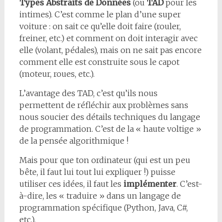
Types Abstraits de Données
(ou
TAD
pour les
intimes). C’est comme le plan d’une super
voiture : on sait ce qu’elle doit faire (rouler,
freiner, etc.) et comment on doit interagir avec
elle (volant, pédales), mais on ne sait pas encore
comment elle est construite sous le capot
(moteur, roues, etc.).
L’avantage des TAD, c’est qu’ils nous
permettent de réfléchir aux problèmes sans
nous soucier des détails techniques du langage
de programmation. C’est de la « haute voltige »
de la pensée algorithmique !
Mais pour que ton ordinateur (qui est un peu
bête, il faut lui tout lui expliquer !) puisse
utiliser ces idées, il faut les
implémenter
. C’est-
à-dire, les « traduire » dans un langage de
programmation spécifique (Python, Java, C#,
etc.).