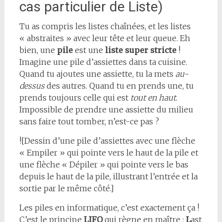
cas particulier de Liste)
Tu as compris les listes chaînées, et les listes
« abstraites » avec leur tête et leur queue. Eh
bien, une
pile
est une
liste super stricte
!
Imagine une pile d’assiettes dans ta cuisine.
Quand tu ajoutes une assiette, tu la mets
au-
dessus
des autres. Quand tu en prends une, tu
prends toujours celle qui est
tout en haut
.
Impossible de prendre une assiette du milieu
sans faire tout tomber, n’est-ce pas ?
![Dessin d’une pile d’assiettes avec une flèche
« Empiler » qui pointe vers le haut de la pile et
une flèche « Dépiler » qui pointe vers le bas
depuis le haut de la pile, illustrant l’entrée et la
sortie par le même côté.]
Les piles en informatique, c’est exactement ça !
C’est le principe
LIFO
qui règne en maître :
L
ast