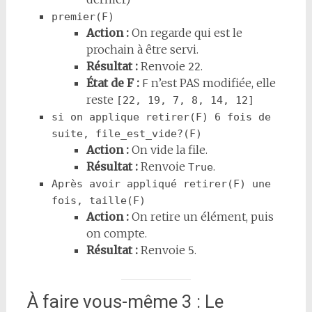
premier(F)
Action :
On regarde qui est le
prochain à être servi.
Résultat :
Renvoie
.
22
État de F :
n’est PAS modifiée, elle
F
reste
[22, 19, 7, 8, 14, 12]
si on applique retirer(F) 6 fois de 
suite, file_est_vide?(F)
Action :
On vide la file.
Résultat :
Renvoie
.
True
Après avoir appliqué retirer(F) une 
fois, taille(F)
Action :
On retire un élément, puis
on compte.
Résultat :
Renvoie
.
5
À faire vous-même 3 : Le