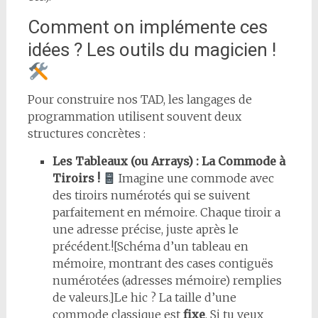
Comment on implémente ces
idées ? Les outils du magicien !
Pour construire nos TAD, les langages de
programmation utilisent souvent deux
structures concrètes :
Les Tableaux (ou Arrays) : La Commode à
Tiroirs !
Imagine une commode avec
des tiroirs numérotés qui se suivent
parfaitement en mémoire. Chaque tiroir a
une adresse précise, juste après le
précédent.![Schéma d’un tableau en
mémoire, montrant des cases contiguës
numérotées (adresses mémoire) remplies
de valeurs.]Le hic ? La taille d’une
commode classique est
fixe
. Si tu veux