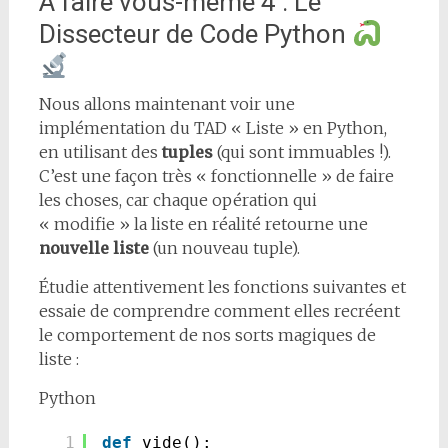
À faire vous-même 4 : Le
Dissecteur de Code Python
Nous allons maintenant voir une
implémentation du TAD « Liste » en Python,
en utilisant des
tuples
(qui sont immuables !).
C’est une façon très « fonctionnelle » de faire
les choses, car chaque opération qui
« modifie » la liste en réalité retourne une
nouvelle liste
(un nouveau tuple).
Étudie attentivement les fonctions suivantes et
essaie de comprendre comment elles recréent
le comportement de nos sorts magiques de
liste :
Python
1
def
vide():