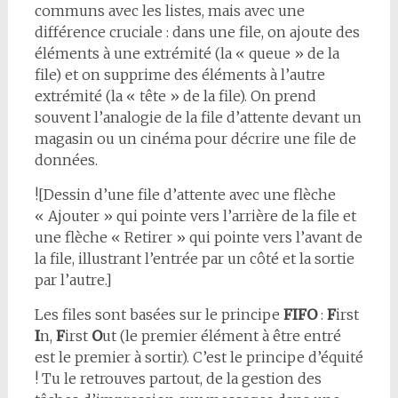
communs avec les listes, mais avec une
différence cruciale : dans une file, on ajoute des
éléments à une extrémité (la « queue » de la
file) et on supprime des éléments à l’autre
extrémité (la « tête » de la file). On prend
souvent l’analogie de la file d’attente devant un
magasin ou un cinéma pour décrire une file de
données.
![Dessin d’une file d’attente avec une flèche
« Ajouter » qui pointe vers l’arrière de la file et
une flèche « Retirer » qui pointe vers l’avant de
la file, illustrant l’entrée par un côté et la sortie
par l’autre.]
Les files sont basées sur le principe
FIFO
:
F
irst
I
n,
F
irst
O
ut (le premier élément à être entré
est le premier à sortir). C’est le principe d’équité
! Tu le retrouves partout, de la gestion des