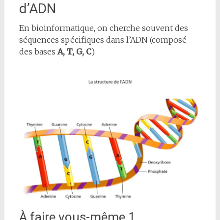
d’ADN
En bioinformatique, on cherche souvent des
séquences spécifiques dans l’ADN (composé
des bases
A, T, G, C
).
À faire vous-même 1