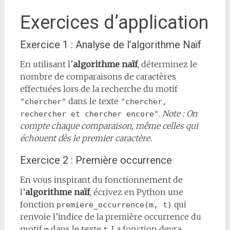
Exercices d’application
Exercice 1 : Analyse de l’algorithme Naïf
En utilisant l’
algorithme naïf
, déterminez le
nombre de comparaisons de caractères
effectuées lors de la recherche du motif
dans le texte
"chercher"
"chercher, 
.
Note : On
rechercher et chercher encore"
compte chaque comparaison, même celles qui
échouent dès le premier caractère.
Exercice 2 : Première occurrence
En vous inspirant du fonctionnement de
l’
algorithme naïf
, écrivez en Python une
fonction
qui
premiere_occurrence(m, t)
renvoie l’indice de la première occurrence du
motif
dans le texte
. La fonction devra
m
t