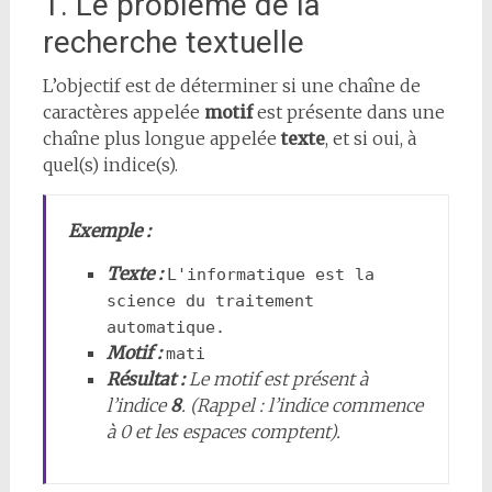
1. Le problème de la
recherche textuelle
L’objectif est de déterminer si une chaîne de
caractères appelée
motif
est présente dans une
chaîne plus longue appelée
texte
, et si oui, à
quel(s) indice(s).
Exemple :
Texte :
L'informatique est la 
science du traitement 
automatique.
Motif :
mati
Résultat :
Le motif est présent à
l’indice
8
. (Rappel : l’indice commence
à 0 et les espaces comptent).