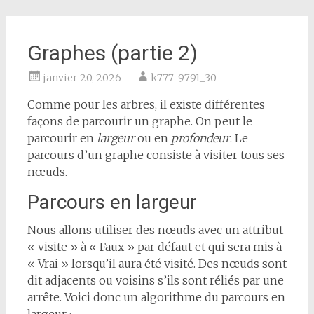
Graphes (partie 2)
janvier 20, 2026
k777-9791_30
Comme pour les arbres, il existe différentes
façons de parcourir un graphe. On peut le
parcourir en
largeur
ou en
profondeur
. Le
parcours d’un graphe consiste à visiter tous ses
nœuds.
Parcours en largeur
Nous allons utiliser des nœuds avec un attribut
« visite » à « Faux » par défaut et qui sera mis à
« Vrai » lorsqu’il aura été visité. Des nœuds sont
dit adjacents ou voisins s’ils sont réliés par une
arrête. Voici donc un algorithme du parcours en
largeur :