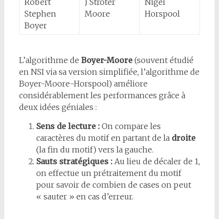
Robert
J Stroter
Nigel
Stephen
Moore
Horspool
Boyer
L’algorithme de
Boyer-Moore
(souvent étudié
en NSI via sa version simplifiée, l’algorithme de
Boyer-Moore-Horspool) améliore
considérablement les performances grâce à
deux idées géniales :
Sens de lecture :
On compare les
caractères du motif en partant de la
droite
(la fin du motif) vers la gauche.
Sauts stratégiques :
Au lieu de décaler de 1,
on effectue un prétraitement du motif
pour savoir de combien de cases on peut
« sauter » en cas d’erreur.