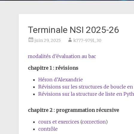
Terminale NSI 2025-26
juin 29, 2025
k777-9791_30
modalités d’évaluation au bac
chapitre 1 : révisions
Héron d’Alexandrie
Révisions sur les structures de boucle e
Révisions sur la structure de liste en Pyt
chapitre 2 : programmation récursive
cours et exercices
(
correction
)
contrôle