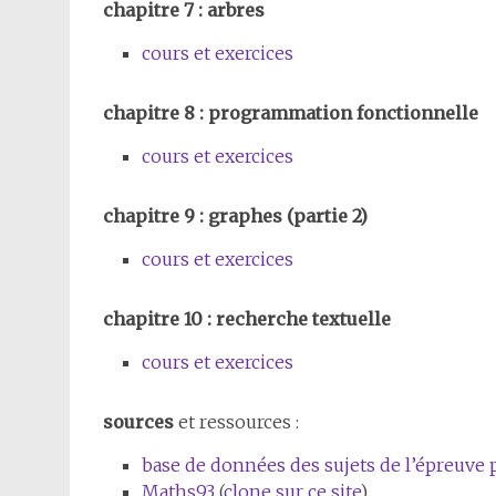
chapitre 7 : arbres
cours et exercices
chapitre 8 : programmation fonctionnelle
cours et exercices
chapitre 9 : graphes (partie 2)
cours et exercices
chapitre 10 : recherche textuelle
cours et exercices
sources
et ressources :
base de données des sujets de l’épreuve 
Maths93
(
clone sur ce site
),