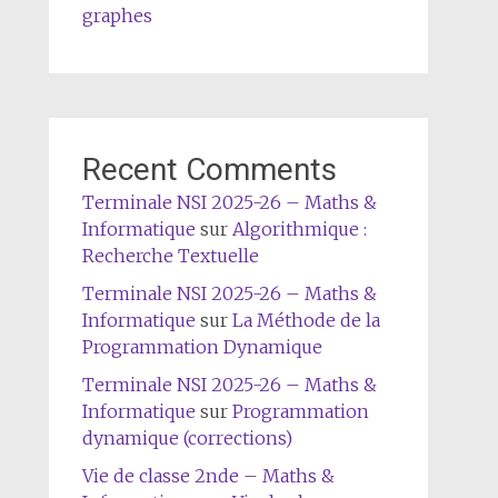
graphes
Recent Comments
Terminale NSI 2025-26 – Maths &
Informatique
sur
Algorithmique :
Recherche Textuelle
Terminale NSI 2025-26 – Maths &
Informatique
sur
La Méthode de la
Programmation Dynamique
Terminale NSI 2025-26 – Maths &
Informatique
sur
Programmation
dynamique (corrections)
Vie de classe 2nde – Maths &