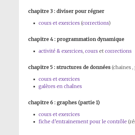
chapitre 3 : diviser pour régner
cours et exercices
(
corrections
)
chapitre 4 : programmation dynamique
activité & exercices
,
cours
et
corrections
chapitre 5 : structures de données
(chaines , 
cours et exercices
galères en chaînes
chapitre 6 : graphes (partie 1)
cours et exercices
fiche d’entrainement pour le contrôle
(ré