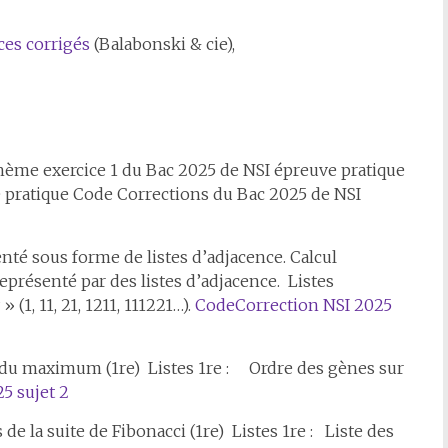
ces corrigés
(Balabonski & cie),
hème exercice 1 du Bac 2025 de NSI épreuve pratique
 pratique Code Corrections du Bac 2025 de NSI
enté sous forme de listes d’adjacence. Calcul
eprésenté par des listes d’adjacence. Listes
(1, 11, 21, 1211, 111221…).
Code
Correction NSI 2025
ce du maximum (1re) Listes 1re : Ordre des gènes sur
5 sujet 2
 de la suite de Fibonacci (1re) Listes 1re : Liste des