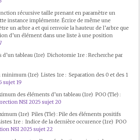
6
fonction récursive taille prenant en paramètre un
e cette instance implémente. Écrire de même une
re un arbre a et qui renvoie la hauteur de l’arbre que
tion d’un élément dans une liste à une position
7
d’un tableau (1re) Dichotomie 1re : Recherche par
 minimum (1re) Listes 1re : Separation des 0 et des 1
 sujet 19
imum des éléments d’un tableau (1re) POO (Tle) :
rection NSI 2025 sujet 20
ximum (1re) Piles (Tle) : Pile des éléments positifs
istes 1re : Indice de la dernière occurence (1re) POO
tion NSI 2025 sujet 22