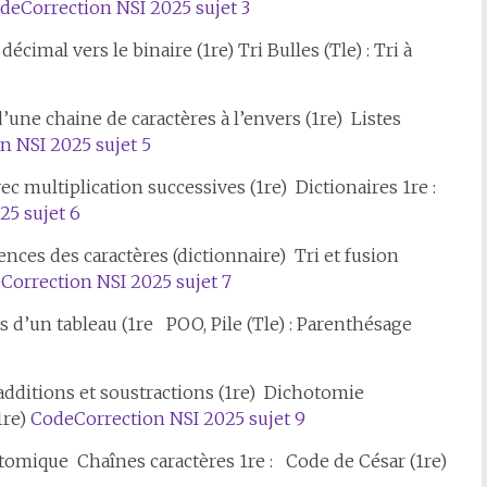
de
Correction NSI 2025 sujet 3
imal vers le binaire (1re) Tri Bulles (Tle) : Tri à
’une chaine de caractères à l’envers (1re) Listes
n NSI 2025 sujet 5
ec multiplication successives (1re) Dictionaires 1re :
25 sujet 6
nces des caractères (dictionnaire) Tri et fusion
e
Correction NSI 2025 sujet 7
d’un tableau (1re POO, Pile (Tle) : Parenthésage
dditions et soustractions (1re) Dichotomie
1re)
Code
Correction NSI 2025 sujet 9
omique Chaînes caractères 1re : Code de César (1re)