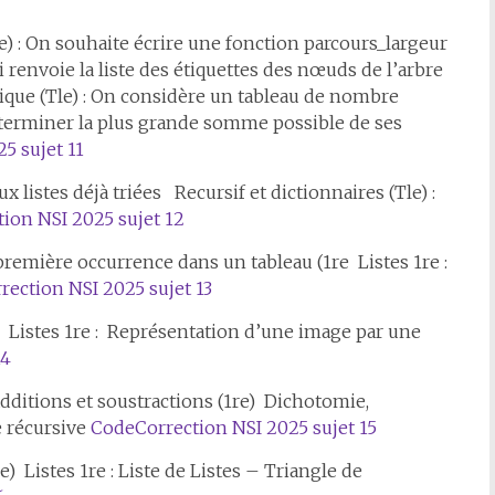
e) : On souhaite écrire une fonction parcours_largeur
 renvoie la liste des étiquettes des nœuds de l’arbre
ue (Tle) : On considère un tableau de nombre
 déterminer la plus grande somme possible de ses
5 sujet 11
x listes déjà triées Recursif et dictionnaires (Tle) :
tion NSI 2025 sujet 12
 première occurrence dans un tableau (1re Listes 1re :
rection NSI 2025 sujet 13
) Listes 1re : Représentation d’une image par une
14
ditions et soustractions (1re) Dichotomie,
e récursive
Code
Correction NSI 2025 sujet 15
 Listes 1re : Liste de Listes – Triangle de