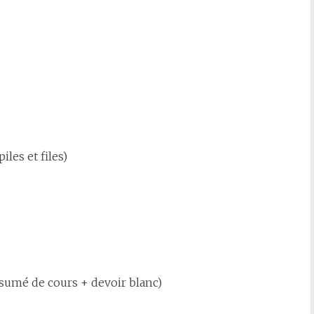
piles et files)
sumé de cours + devoir blanc)